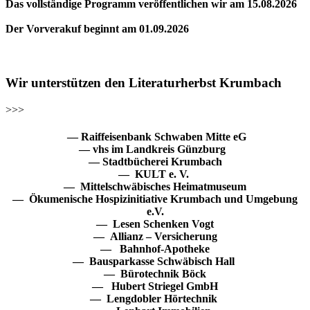
Das vollständige Programm veröffentlichen wir am 15.08.2026
Der Vorverakuf beginnt am 01.09.2026
Wir unterstützen den Literaturherbst Krumbach
>>>
— Raiffeisenbank Schwaben Mitte eG
— vhs im Landkreis Günzburg
— Stadtbücherei Krumbach
— KULT e. V.
— Mittelschwäbisches Heimatmuseum
— Ökumenische Hospizinitiative Krumbach und Umgebung
e.V.
— Lesen Schenken Vogt
— Allianz – Versicherung
— Bahnhof-Apotheke
— Bausparkasse Schwäbisch Hall
— Bürotechnik Böck
— Hubert Striegel GmbH
— Lengdobler Hörtechnik