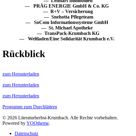
— Lenhart Immobilien
— PRÄG ENERGIE GmbH & Co. KG
— R+V – Versicherung
— Snehotta Pflegeteam
— SoCom Informationssysteme GmbH
— St. Michael Apotheke
— TransPack-Krumbach KG
— Weltladen/Eine Solidarität Krumbach e.V.
Rückblick
zum Herunterladen
zum Herunterladen
zum Herunterladen
Programm zum Durchlättern
©
2026
Literaturherbst-Krumbach. Alle Rechte vorbehalten.
Powered by
YOOtheme
.
Datenschutz